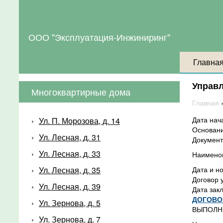
ООО "Эксплуатация-Инжиниринг"
Главна
Управ
Многоквартирные дома
Главная
Дата нач
Ул. П. Морозова, д. 14
Основани
Ул. Лесная, д. 31
Документ
Ул. Лесная, д. 33
Наимено
Ул. Лесная, д. 35
Дата и н
Договор 
Ул. Лесная, д. 39
Дата зак
ДОГОВО
Ул. Зернова, д. 5
ВЫПОЛН
Ул. Зернова, д. 7