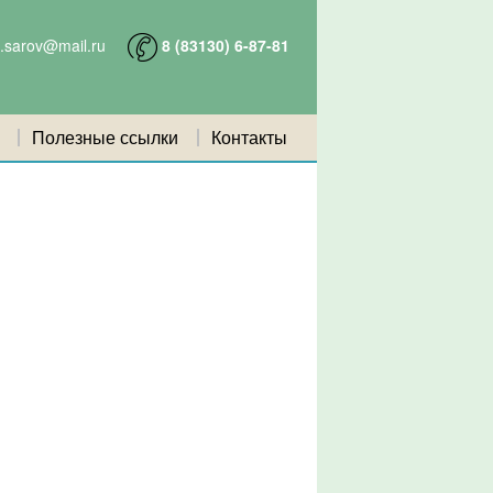
e.sarov@mail.ru
8 (
83130
)
6-87-81
Полезные ссылки
Контакты