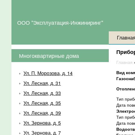
ООО "Эксплуатация-Инжиниринг"
Главна
Прибо
Многоквартирные дома
Главная
Вид ком
Ул. П. Морозова, д. 14
Газосна
Ул. Лесная, д. 31
Отопле
Ул. Лесная, д. 33
Тип приб
Ул. Лесная, д. 35
Дата пов
Электро
Ул. Лесная, д. 39
Тип приб
Ул. Зернова, д. 5
Дата пов
Водоотв
Ул. Зернова, д. 7
Горячее