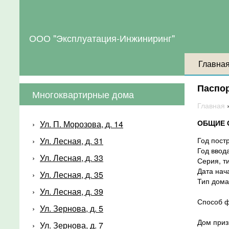
ООО "Эксплуатация-Инжиниринг"
Главна
Паспо
Многоквартирные дома
Главная
ОБЩИЕ 
Ул. П. Морозова, д. 14
Ул. Лесная, д. 31
Год пост
Год ввод
Ул. Лесная, д. 33
Серия, т
Дата нач
Ул. Лесная, д. 35
Тип дома
Ул. Лесная, д. 39
Способ ф
Ул. Зернова, д. 5
Дом при
Ул. Зернова, д. 7