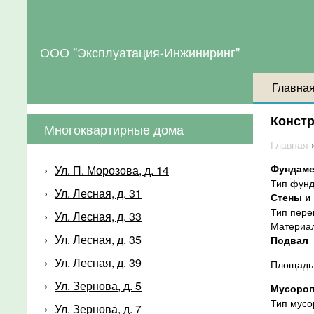
ООО "Эксплуатация-Инжиниринг"
Главна
Конст
Многоквартирные дома
Главная
Фундаме
Ул. П. Морозова, д. 14
Тип фун
Ул. Лесная, д. 31
Стены и
Тип пере
Ул. Лесная, д. 33
Материал
Ул. Лесная, д. 35
Подвал
Ул. Лесная, д. 39
Площадь 
Ул. Зернова, д. 5
Мусоро
Тип мусо
Ул. Зернова, д. 7