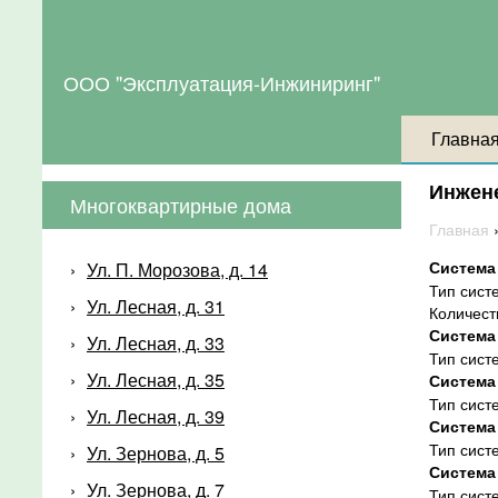
ООО "Эксплуатация-Инжиниринг"
Главна
Инжен
Многоквартирные дома
Главная
Система
Ул. П. Морозова, д. 14
Тип сист
Ул. Лесная, д. 31
Количест
Система
Ул. Лесная, д. 33
Тип сист
Ул. Лесная, д. 35
Система
Тип сист
Ул. Лесная, д. 39
Система
Тип сист
Ул. Зернова, д. 5
Система
Ул. Зернова, д. 7
Тип сист