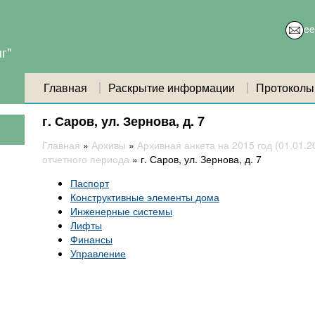
e
г"
Главная
Раскрытие информации
Протоколы
г. Саров, ул. Зернова, д. 7
Главная
»
Архивы
»
Архивная анкета на 2015 год (01.01.201
отчетного периода
»
г. Саров, ул. Зернова, д. 7
Паспорт
Конструктивные элементы дома
Инженерные системы
Лифты
Финансы
Управление